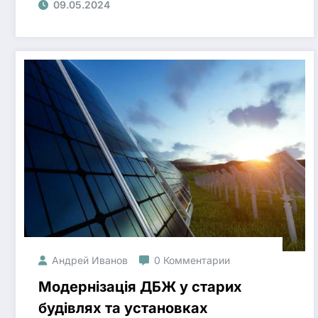
09.05.2024
Андрей Иванов
0 Комментарии
Модернізація ДБЖ у старих
будівлях та установках