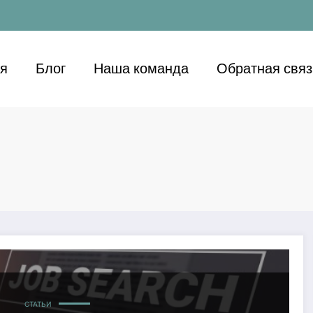
ая
Блог
Наша команда
Обратная связ
найкращі місця для життя і роботи
СТАТЬИ