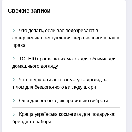
Свежие записи
Что делать, если вас подозревают в
совершении преступления: первые шаги и ваши
права
ТОП-10 професійних масок для обличчя для
домашнього догляду
Як поєднувати автозасмагу та догляд за
тілом для бездоганного вигляду шкіри
Олія для волосся, як правильно вибрати
Краща українська косметика для подарунка:
бренди та набори