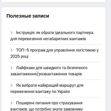
Полезные записи
Інструкція: як обрати ідеального партнера
для перевезення негабаритних вантажів
ТОП-5 програм для управління логістикою у
2025 році
Лайфхаки для швидкого та безпечного
завантаження/розвантаження товарів
Як вибрати найкращий маршрут для
перевезення вантажу по Україні
Поширені питання про страхування
вантажів: що потрібно знати замовнику