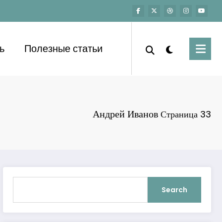
ь
Полезные статьи
Андрей Иванов
Страница 33
Search
Search