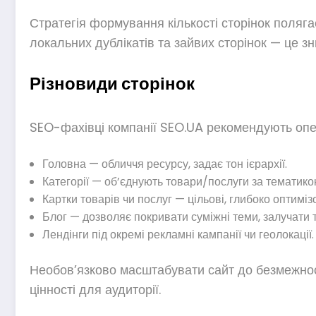
Стратегія формування кількості сторінок поляга
локальних дублікатів та зайвих сторінок — це зн
Різновиди сторінок
SEO-фахівці компанії SEO.UA рекомендують опер
Головна — обличчя ресурсу, задає тон ієрархії.
Категорії — об’єднують товари/послуги за тематико
Картки товарів чи послуг — цільові, глибоко оптиміз
Блог — дозволяє покривати суміжні теми, залучати т
Лендінги під окремі рекламні кампанії чи геолокації.
Необов’язково масштабувати сайт до безмежності
цінності для аудиторії.