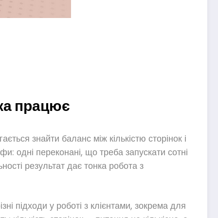
яка працює
ається знайти баланс між кількістю сторінок і
фи: одні переконані, що треба запускати сотні
ності результат дає тонка робота з
зні підходи у роботі з клієнтами, зокрема для