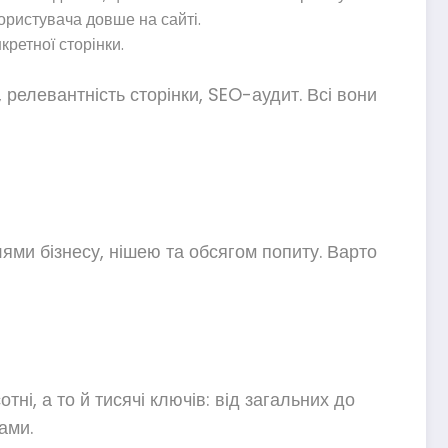
ористувача довше на сайті.
ретної сторінки.
 релевантність сторінки, SEO-аудит. Всі вони
лями бізнесу, нішею та обсягом попиту. Варто
і, а то й тисячі ключів: від загальних до
ами.