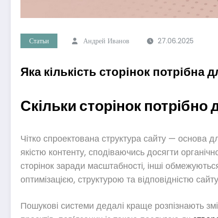
Статьи
Андрей Иванов
27.06.2025
Яка кількість сторінок потрібна 
Скільки сторінок потрібно 
Чітко спроектована структура сайту — основа для
якістю контенту, сподіваючись досягти органічно
сторінок заради масштабності, інші обмежуються
оптимізацією, структурою та відповідністю сайт
Пошукові системи дедалі краще розпізнають зміст