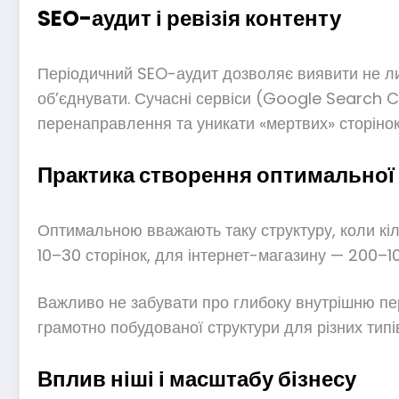
SEO-аудит і ревізія контенту
Періодичний SEO-аудит дозволяє виявити не лиш
об’єднувати. Сучасні сервіси (Google Search 
перенаправлення та уникати «мертвих» сторінок
Практика створення оптимальної
Оптимальною вважають таку структуру, коли кіль
10–30 сторінок, для інтернет-магазину — 200–10
Важливо не забувати про глибоку внутрішню пере
грамотно побудованої структури для різних типі
Вплив ніші і масштабу бізнесу