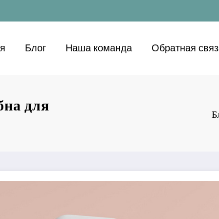
ая
Блог
Наша команда
Обратная связ
бна для
Б