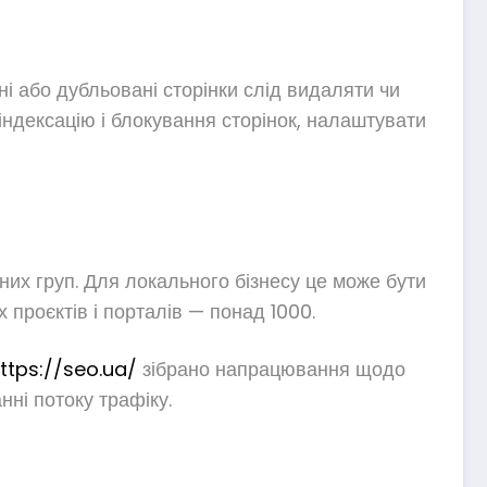
і або дубльовані сторінки слід видаляти чи
ндексацію і блокування сторінок, налаштувати
них груп. Для локального бізнесу це може бути
 проєктів і порталів — понад 1000.
ttps://seo.ua/
зібрано напрацювання щодо
нні потоку трафіку.