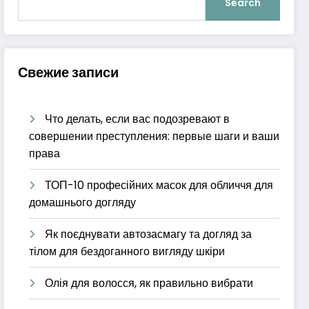
Search
Свежие записи
Что делать, если вас подозревают в
совершении преступления: первые шаги и ваши
права
ТОП-10 професійних масок для обличчя для
домашнього догляду
Як поєднувати автозасмагу та догляд за
тілом для бездоганного вигляду шкіри
Олія для волосся, як правильно вибрати