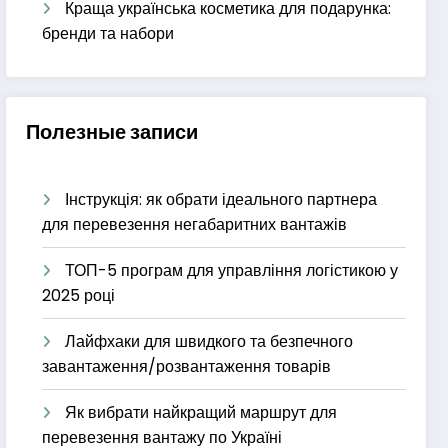
Краща українська косметика для подарунка:
бренди та набори
Полезные записи
Інструкція: як обрати ідеального партнера
для перевезення негабаритних вантажів
ТОП-5 програм для управління логістикою у
2025 році
Лайфхаки для швидкого та безпечного
завантаження/розвантаження товарів
Як вибрати найкращий маршрут для
перевезення вантажу по Україні