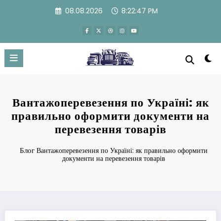
Перейти
08.08.2026
8:22:48 PM
к
содержимому
Вантажоперевезення по Україні: як
правильно оформити документи на
перевезення товарів
Блог
Вантажоперевезення по Україні: як правильно оформити
документи на перевезення товарів