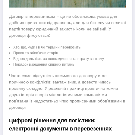
Договір із перевізником – це не обов’язкова умова для
дрібних приватних відправлень, але для бізнесу чи великої
партії товару юридичний захист ніколи не зайвий. У
договорі фіксуються:
Хто, що, куди і в які терміни перевозить
Права та обов’язки сторін
Відповідальність за пошкодження та втрату вантажу
Порядок вирішення спірних питань
Часто саме відсутність письмового договору стає
причиною конфліктів: вантаж зник, а довести чиюсь
провину складно. У реальній практиці практично кожна
друга історія спорів між логістичними компаніями
пов’язана із недостатньо чітко прописаними обов’язками в
договорі.
Цифрові рішення для логістики:
електронні документи в перевезеннях