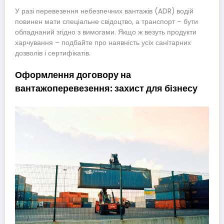
У разі перевезення небезпечних вантажів (ADR) водій
повинен мати спеціальне свідоцтво, а транспорт – бути
обладнаний згідно з вимогами. Якщо ж везуть продукти
харчування – подбайте про наявність усіх санітарних
дозволів і сертифікатів.
Оформлення договору на
вантажоперевезення: захист для бізнесу