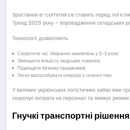
Зростання e-commerce ставить перед логістикою
Тренд 2025 року – впровадження складських роб
Технології дозволяють:
Скоротити час збирання замовлень у 2-3 рази;
Зменшити кількість людських помилок;
Підвищити безпеку працівників;
Легко масштабувати операції у сезонні піки.
У великих українських логістичних хабах вже пр
скорочує витрати на персонал та знижує ризики 
Гнучкі транспортні рішенн