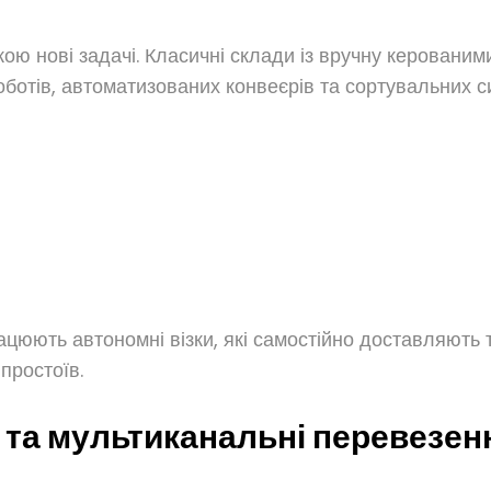
 нові задачі. Класичні склади із вручну керованими
отів, автоматизованих конвеєрів та сортувальних с
ацюють автономні візки, які самостійно доставляють 
простоїв.
я та мультиканальні перевезен