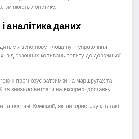
е змінюють логістику.
 і аналітика даних
одить у якісно нову площину – управління
х: від сезонних коливань попиту до дорожньої
гою ІІ прогнозує затримки на маршрутах та
% та знизило витрати на експрес-доставку.
а нестачі. Компанії, які використовують такі