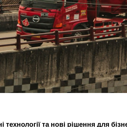
і технології та нові рішення для бізн