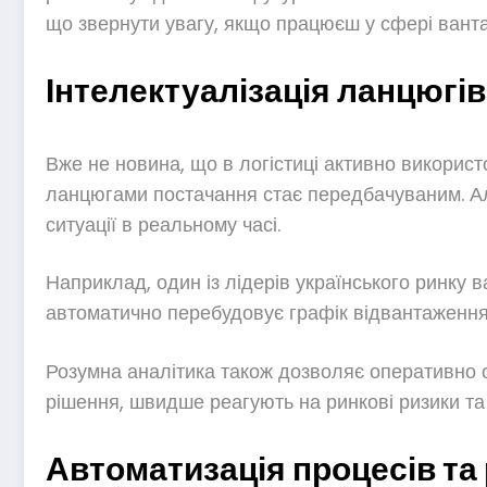
що звернути увагу, якщо працюєш у сфері ванта
Інтелектуалізація ланцюгів
Вже не новина, що в логістиці активно використ
ланцюгами постачання стає передбачуваним. Алг
ситуації в реальному часі.
Наприклад, один із лідерів українського ринку
автоматично перебудовує графік відвантаження.
Розумна аналітика також дозволяє оперативно оп
рішення, швидше реагують на ринкові ризики та 
Автоматизація процесів та