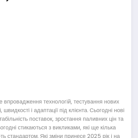
не впровадження технологій, тестування нових
швидкості і адаптації під клієнта. Сьогодні нові
табільність поставок, зростання паливних цін та
годні стикаються з викликами, які ще кілька
ь стандартом. Які зміни принесе 2025 рік і на