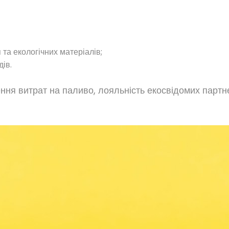
а екологічних матеріалів;
ів.
ення витрат на паливо, лояльність екосвідомих парт