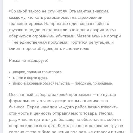
«Со мной такого не случится». Эта мантра знакома
каждому, кто хоть раз экономил на страховании
транспортировки. На практике один сорвавшийся с
грузового поддона станок или внезапная авария могут
обернуться огромными убытками. Материальные потери
— не единственная проблема. Портится репутация, и
клиент перестаёт доверять исполнителю.
Риски на маршруте:
аварии, поломки транспорта;
кражи и порчи груза;
форс-мажорные обстоятельства — погодные, природные.
Осознанный выбор страховой программы — не пустая
формальность, а часть дисциплины логистического
бизнеса. Перед началом каждого рейса важно взвесить
стоимость и ценность отправляемого товара. Иногда
разумнее потратить чуть больше, но обезопасить себя от
непредвиденных затрат. Комплексное страхование грузов
сегодня — это гибкие решения под разные отрасли и типы