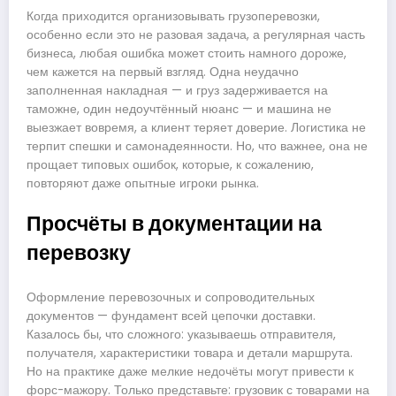
Когда приходится организовывать грузоперевозки,
особенно если это не разовая задача, а регулярная часть
бизнеса, любая ошибка может стоить намного дороже,
чем кажется на первый взгляд. Одна неудачно
заполненная накладная — и груз задерживается на
таможне, один недоучтённый нюанс — и машина не
выезжает вовремя, а клиент теряет доверие. Логистика не
терпит спешки и самонадеянности. Но, что важнее, она не
прощает типовых ошибок, которые, к сожалению,
повторяют даже опытные игроки рынка.
Просчёты в документации на
перевозку
Оформление перевозочных и сопроводительных
документов — фундамент всей цепочки доставки.
Казалось бы, что сложного: указываешь отправителя,
получателя, характеристики товара и детали маршрута.
Но на практике даже мелкие недочёты могут привести к
форс-мажору. Только представьте: грузовик с товарами на