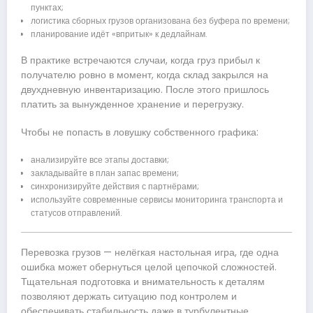
пунктах;
логистика сборных грузов организована без буфера по времени;
планирование идёт «впритык» к дедлайнам.
В практике встречаются случаи, когда груз прибыл к
получателю ровно в момент, когда склад закрылся на
двухдневную инвентаризацию. После этого пришлось
платить за вынужденное хранение и перегрузку.
Чтобы не попасть в ловушку собственного графика:
анализируйте все этапы доставки;
закладывайте в план запас времени;
синхронизируйте действия с партнёрами;
используйте современные сервисы мониторинга транспорта и
статусов отправлений.
Перевозка грузов — нелёгкая настольная игра, где одна
ошибка может обернуться целой цепочкой сложностей.
Тщательная подготовка и внимательность к деталям
позволяют держать ситуацию под контролем и
обеспечивать стабильность даже в турбулентные