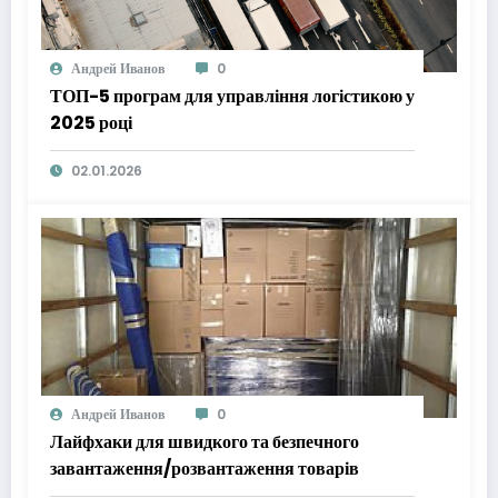
Андрей Иванов
0
ТОП-5 програм для управління логістикою у
2025 році
02.01.2026
Андрей Иванов
0
Лайфхаки для швидкого та безпечного
завантаження/розвантаження товарів