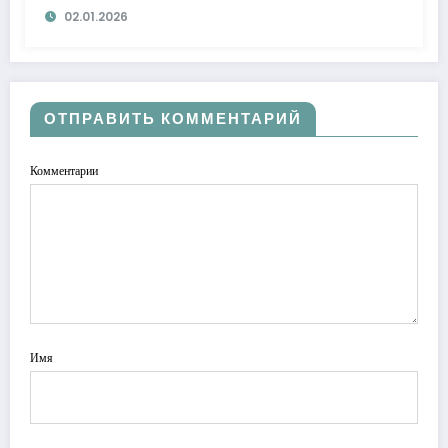
02.01.2026
ОТПРАВИТЬ КОММЕНТАРИЙ
Комментарии
Имя