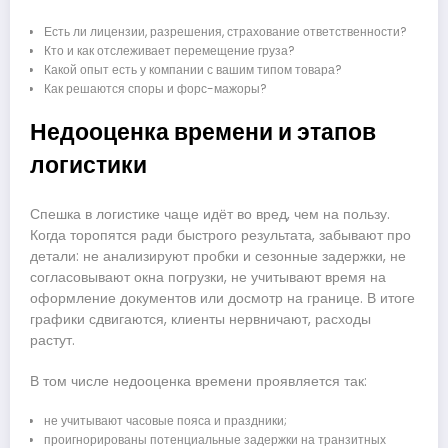
Есть ли лицензии, разрешения, страхование ответственности?
Кто и как отслеживает перемещение груза?
Какой опыт есть у компании с вашим типом товара?
Как решаются споры и форс-мажоры?
Недооценка времени и этапов
логистики
Спешка в логистике чаще идёт во вред, чем на пользу.
Когда торопятся ради быстрого результата, забывают про
детали: не анализируют пробки и сезонные задержки, не
согласовывают окна погрузки, не учитывают время на
оформление документов или досмотр на границе. В итоге
графики сдвигаются, клиенты нервничают, расходы
растут.
В том числе недооценка времени проявляется так:
не учитывают часовые пояса и праздники;
проигнорированы потенциальные задержки на транзитных