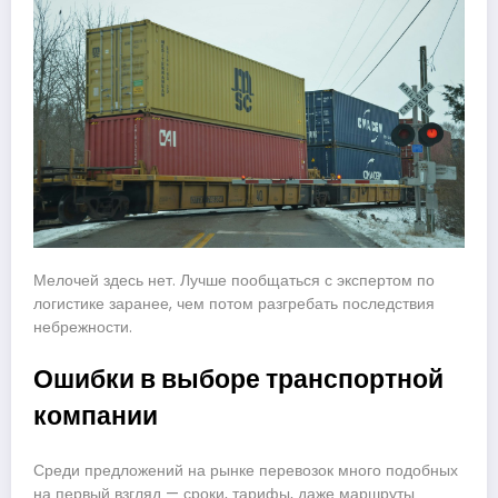
Мелочей здесь нет. Лучше пообщаться с экспертом по
логистике заранее, чем потом разгребать последствия
небрежности.
Ошибки в выборе транспортной
компании
Среди предложений на рынке перевозок много подобных
на первый взгляд — сроки, тарифы, даже маршруты