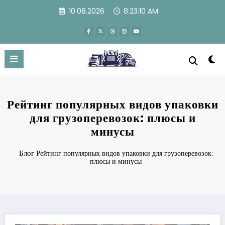
Перейти
10.08.2026
8:23:11 AM
к
содержимому
Рейтинг популярных видов упаковки
для грузоперевозок: плюсы и
минусы
Блог
Рейтинг популярных видов упаковки для грузоперевозок:
плюсы и минусы