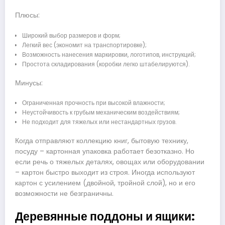
Плюсы:
Широкий выбор размеров и форм;
Легкий вес (экономит на транспортировке);
Возможность нанесения маркировки, логотипов, инструкций;
Простота складирования (коробки легко штабелируются).
Минусы:
Ограниченная прочность при высокой влажности;
Неустойчивость к грубым механическим воздействиям;
Не подходит для тяжелых или нестандартных грузов.
Когда отправляют коллекцию книг, бытовую технику,
посуду – картонная упаковка работает безотказно. Но
если речь о тяжелых деталях, овощах или оборудовании
– картон быстро выходит из строя. Иногда используют
картон с усилением (двойной, тройной слой), но и его
возможности не безграничны.
Деревянные поддоны и ящики: