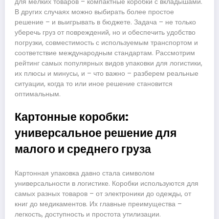
для мелких товаров – компактные коробки с вкладышами.
В других случаях можно выбирать более простое
решение – и выигрывать в бюджете. Задача – не только
уберечь груз от повреждений, но и обеспечить удобство
погрузки, совместимость с используемым транспортом и
соответствие международным стандартам. Рассмотрим
рейтинг самых популярных видов упаковки для логистики,
их плюсы и минусы, и – что важно – разберем реальные
ситуации, когда то или иное решение становится
оптимальным.
Картонные коробки:
универсальное решение для
малого и среднего груза
Картонная упаковка давно стала символом
универсальности в логистике. Коробки используются для
самых разных товаров – от электроники до одежды, от
книг до медикаментов. Их главные преимущества –
легкость, доступность и простота утилизации.