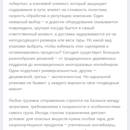
«обертка», а ключевой элемент, который защищает
содержимое в пути, влияет на стоимость логистики,
скорость обработки и репутацию компании. Один
неверный выбор – и дорогое оборудование оказывается
повреждено, хрупкая посуда бьется в самый
ответственный момент, а доставка задерживается из-за
неподходящего размера или веса тары. Но какой вид
упаковки выбрать, чтобы избежать этих сценариев и
оптимизировать процессы? Сегодня существует большое
разнообразие решений – от традиционных деревянных
поддонов до инновационных многоразовых контейнеров.
Одни подкупают универсальностью, другие —
дешевизной, третьи – экологичностью. Но идеальной
упаковки не бывает: у каждого варианта свои «подводные
камни».
Любое грузовое отправление строится на балансе между
затратами, требованиями к сохранности и особенностями
самого груза. Иногда строгие ограничения диктуют
условия: для опасных веществ нужна особая тара, для
скоропортящихся продуктов – утепленные контейнеры,