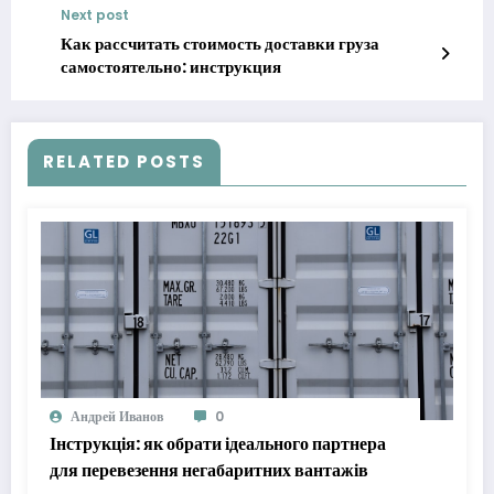
Next post
Как рассчитать стоимость доставки груза
самостоятельно: инструкция
RELATED POSTS
Андрей Иванов
0
Інструкція: як обрати ідеального партнера
для перевезення негабаритних вантажів