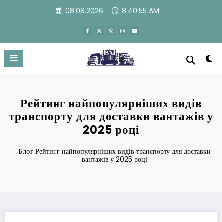
Перейти
08.08.2026
8:40:56 AM
к
содержимому
Рейтинг найпопулярніших видів
транспорту для доставки вантажів у
2025 році
Блог
Рейтинг найпопулярніших видів транспорту для доставки
вантажів у 2025 році