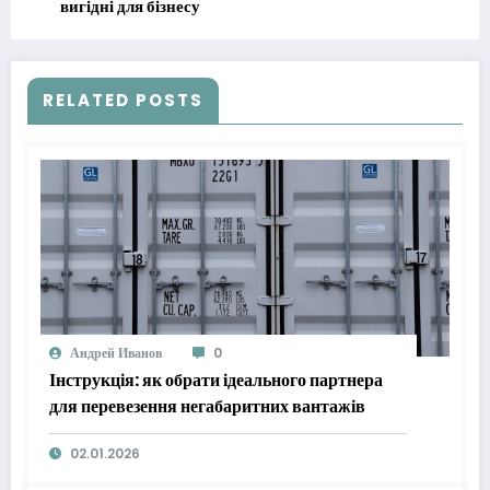
вигідні для бізнесу
RELATED POSTS
Андрей Иванов
0
Інструкція: як обрати ідеального партнера
для перевезення негабаритних вантажів
02.01.2026