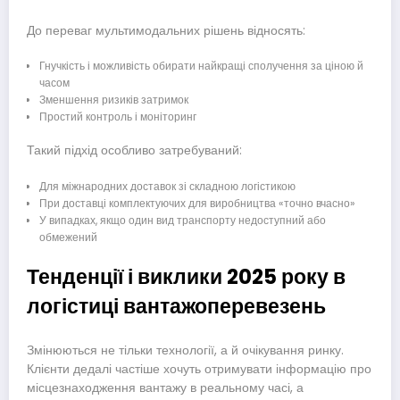
До переваг мультимодальних рішень відносять:
Гнучкість і можливість обирати найкращі сполучення за ціною й
часом
Зменшення ризиків затримок
Простий контроль і моніторинг
Такий підхід особливо затребуваний:
Для міжнародних доставок зі складною логістикою
При доставці комплектуючих для виробництва «точно вчасно»
У випадках, якщо один вид транспорту недоступний або
обмежений
Тенденції і виклики 2025 року в
логістиці вантажоперевезень
Змінюються не тільки технології, а й очікування ринку.
Клієнти дедалі частіше хочуть отримувати інформацію про
місцезнаходження вантажу в реальному часі, а