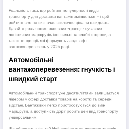
Реальність така, що рейтинг популярності видів
транспорту для доставки вантажів змінюється – і цей
рейтинг вже не визначає виключно ціна чи швидкість.
Давайте розглянемо основних «гравців» сучасних
логістичних маршрутів, їхні сильні та слабкі сторони, а
також тенденції, які формують ландшафт
вантажоперевезень у 2025 році.
Автомобільні
вантажоперевезення: гнучкість і
швидкий старт
Автомобільний транспорт уже десятиліттями залишається
лідером у сфері доставки товарів на короткі та середні
відстані. Вантажівки легко пристосовуються до змін
маршрутів, а доступність доріг робить цей вид транспорту
універсальним.
Що обирають клієнти? Найчастіше – це доставка товарів