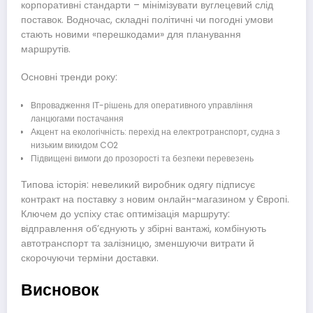
корпоративні стандарти – мінімізувати вуглецевий слід
поставок. Водночас, складні політичні чи погодні умови
стають новими «перешкодами» для планування
маршрутів.
Основні тренди року:
Впровадження ІТ-рішень для оперативного управління
ланцюгами постачання
Акцент на екологічність: перехід на електротранспорт, судна з
низьким викидом CO2
Підвищені вимоги до прозорості та безпеки перевезень
Типова історія: невеликий виробник одягу підписує
контракт на поставку з новим онлайн-магазином у Європі.
Ключем до успіху стає оптимізація маршруту:
відправлення об’єднують у збірні вантажі, комбінують
автотранспорт та залізницю, зменшуючи витрати й
скорочуючи терміни доставки.
Висновок