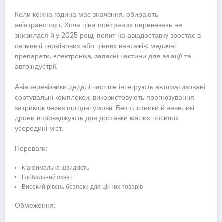
Коли кожна година має значення, обирають
авіатранспорт. Хоча ціна повітряних перевезень не
знизилася й у 2025 році, попит на авіадоставку зростає в
сегменті термінових або цінних вантажів: медичні
препарати, електроніка, запасні частини для авіації та
автоіндустрії.
Авіаперевізники дедалі частіше інтегрують автоматизовані
сортувальні комплекси, використовують прогнозування
затримок через погодні умови. Безпілотники й невеликі
дрони впроваджують для доставки малих посилок
усередині міст.
Переваги:
Максимальна швидкість
Глобальний охват
Високий рівень безпеки для цінних товарів
Обмеження: