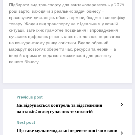
Підбирати вид транспорту для вантажоперевезень у 2025
році варто, виходячи з реальних задач бізнесу –
враховуючи дистанцію, обсяг, терміни, бюджет і специфіку
товару. Жоден вид транспорту не є ідеальним у кожній
ситуації, зате їхнє грамотне поєднання і впровадження
сучасних цифрових рішень стають головною перевагою
на конкурентному ринку логістики. Вдало обраний
маршрут дозволяє зберегти час, ресурси та нерви – а
іноді й отримати додаткові можливості для розвитку
вашого бізнесу.
Previous post
Як відбувається контроль та відстеження
вантажів: огляд сучасних технологій
Next post
Що таке мультимодальні перевезення і чим вони