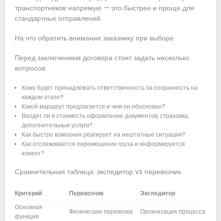
транспортников напрямую — это быстрее и проще для
стандартных отправлений.
На что обратить внимание заказчику при выборе
Перед заключением договора стоит задать несколько
вопросов:
Кому будет принадлежать ответственность за сохранность на
каждом этапе?
Какой маршрут предлагается и чем он обоснован?
Входит ли в стоимость оформление документов, страховка,
дополнительные услуги?
Как быстро компания реагирует на нештатные ситуации?
Как отслеживается перемещение груза и информируется
клиент?
Сравнительная таблица: экспедитор vs перевозчик
Критерий
Перевозчик
Экспедитор
Основная
Физическая перевозка
Организация процесса
функция