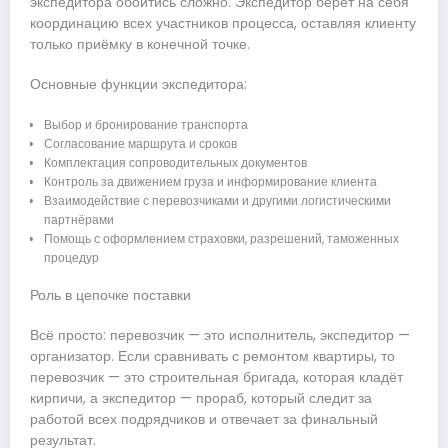
экспедитора обойтись сложно. Экспедитор берёт на себя
координацию всех участников процесса, оставляя клиенту
только приёмку в конечной точке.
Основные функции экспедитора:
Выбор и бронирование транспорта
Согласование маршрута и сроков
Комплектация сопроводительных документов
Контроль за движением груза и информирование клиента
Взаимодействие с перевозчиками и другими логистическими
партнёрами
Помощь с оформлением страховки, разрешений, таможенных
процедур
Роль в цепочке поставки
Всё просто: перевозчик — это исполнитель, экспедитор —
организатор. Если сравнивать с ремонтом квартиры, то
перевозчик — это строительная бригада, которая кладёт
кирпичи, а экспедитор — прораб, который следит за
работой всех подрядчиков и отвечает за финальный
результат.