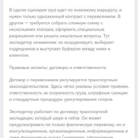
В одном сценарии груз едет по знакомому маршруту, и
нужен только однозначный контракт с перевозчиком. В
другом — требуется собрать сложную схему с
несколькими этапами, оформить специальные
разрешения или решить нештатные вопросы. Тут
экспедитор незаменим: он координирует, выбирает
подрядчиков и выступает буфером между ними и
клиентом.
Правовые аспекты: договоры и ответственность
Договор с перевозчиком регулируется транспортным
законодательством. Здесь чётко указаны условия приёмки,
ответственность за сохранность груза, штрафные санкции
и стандартные процедуры урегулирования споров.
Экспедитор работает по договору транспортной
экспедиции, который шире и гибче. Он может
предусматривать не только фактическую перевозку, но и
консультационные, организационные, информационные и
даже финансовые услуги (например, оформление