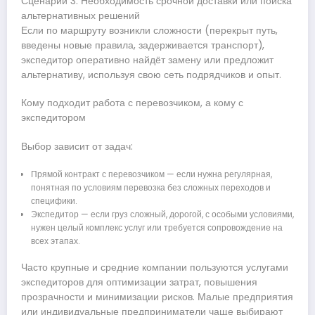
Сценарий 3. Необходимость срочной доставки или поиска
альтернативных решений
Если по маршруту возникли сложности (перекрыт путь,
введены новые правила, задерживается транспорт),
экспедитор оперативно найдёт замену или предложит
альтернативу, используя свою сеть подрядчиков и опыт.
Кому подходит работа с перевозчиком, а кому с
экспедитором
Выбор зависит от задач:
Прямой контракт с перевозчиком — если нужна регулярная,
понятная по условиям перевозка без сложных переходов и
специфики.
Экспедитор — если груз сложный, дорогой, с особыми условиями,
нужен целый комплекс услуг или требуется сопровождение на
всех этапах.
Часто крупные и средние компании пользуются услугами
экспедиторов для оптимизации затрат, повышения
прозрачности и минимизации рисков. Малые предприятия
или индивидуальные предприниматели чаще выбирают