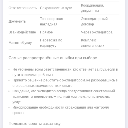
Координация,
Ответственность
Сохранность в пути
документы
Транспортная
Экспедиторский
Документы
накладная
договор
Взаимодействие
Прямое
Через экспедитора
Перевозка по
Комплекс
Масштаб услуг
маршруту
логистических
Самые распространённые ошибки при выборе
Не уточнены зоны ответственности: кто отвечает за груз, если в
пути возникли проблемы.
Принято решение работать с экспедитором, не разобравшись в
его реальных возможностях и опыте.
Ожидание, что экспедитор всегда предоставляет собственный
транспорт, а перевозчик — полный комплекс логистических
услуг.
Игнорирование необходимости страхования или контроля
сроков.
Полезные советы заказчику