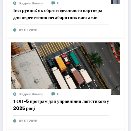
Андрей Иванов
0
Інструкція: як обрати ідеального партнера
для перевезення негабаритних вантажів
02.01.2026
Андрей Иванов
0
ТОП-5 програм для управління логістикою у
2025 році
02.01.2026