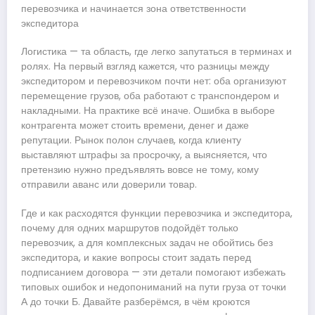
перевозчика и начинается зона ответственности
экспедитора
Логистика — та область, где легко запутаться в терминах и
ролях. На первый взгляд кажется, что разницы между
экспедитором и перевозчиком почти нет: оба организуют
перемещение грузов, оба работают с транспондером и
накладными. На практике всё иначе. Ошибка в выборе
контрагента может стоить времени, денег и даже
репутации. Рынок полон случаев, когда клиенту
выставляют штрафы за просрочку, а выясняется, что
претензию нужно предъявлять вовсе не тому, кому
отправили аванс или доверили товар.
Где и как расходятся функции перевозчика и экспедитора,
почему для одних маршрутов подойдёт только
перевозчик, а для комплексных задач не обойтись без
экспедитора, и какие вопросы стоит задать перед
подписанием договора — эти детали помогают избежать
типовых ошибок и недопониманий на пути груза от точки
А до точки Б. Давайте разберёмся, в чём кроются