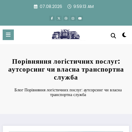
Перейти
07.08.2026
9:59:13 AM
к
содержимому
Порівняння логістичних послуг:
аутсорсинг чи власна транспортна
служба
Блог
Порівняння логістичних послуг: аутсорсинг чи власна
транспортна служба