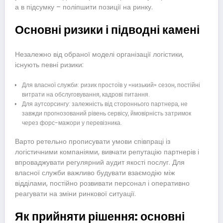
а в підсумку – поліпшити позиції на ринку.
Основні ризики і підводні камені
Незалежно від обраної моделі організації логістики,
існують певні ризики:
Для власної служби: ризик простоїв у «низький» сезон, постійні
витрати на обслуговування, кадрові питання.
Для аутсорсингу: залежність від стороннього партнера, не
завжди прогнозований рівень сервісу, ймовірність затримок
через форс-мажори у перевізника.
Варто ретельно прописувати умови співпраці із
логістичними компаніями, вивчати репутацію партнерів і
впроваджувати регулярний аудит якості послуг. Для
власної служби важливо будувати взаємодію між
відділами, постійно розвивати персонал і оперативно
реагувати на зміни ринкової ситуації.
Як прийняти рішення: основні