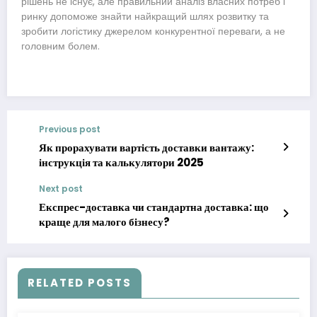
рішень не існує, але правильний аналіз власних потреб і
ринку допоможе знайти найкращий шлях розвитку та
зробити логістику джерелом конкурентної переваги, а не
головним болем.
Previous post
Як прорахувати вартість доставки вантажу:
інструкція та калькулятори 2025
Next post
Експрес-доставка чи стандартна доставка: що
краще для малого бізнесу?
RELATED POSTS