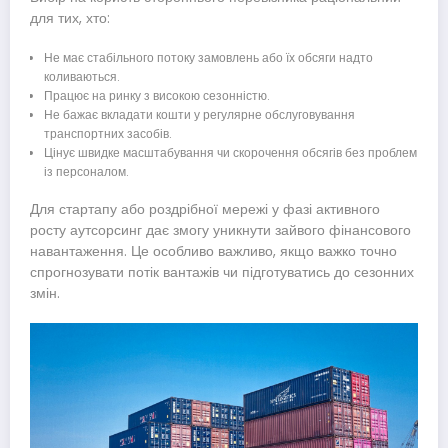
для тих, хто:
Не має стабільного потоку замовлень або їх обсяги надто
коливаються.
Працює на ринку з високою сезонністю.
Не бажає вкладати кошти у регулярне обслуговування
транспортних засобів.
Цінує швидке масштабування чи скорочення обсягів без проблем
із персоналом.
Для стартапу або роздрібної мережі у фазі активного
росту аутсорсинг дає змогу уникнути зайвого фінансового
навантаження. Це особливо важливо, якщо важко точно
спрогнозувати потік вантажів чи підготуватись до сезонних
змін.