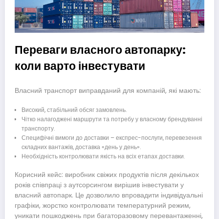
Переваги власного автопарку:
коли варто інвестувати
Власний транспорт виправданий для компаній, які мають:
Високий, стабільний обсяг замовлень.
Чітко налагоджені маршрути та потребу у власному брендуванні
транспорту.
Специфічні вимоги до доставки – експрес-послуги, перевезення
складних вантажів, доставка «день у день».
Необхідність контролювати якість на всіх етапах доставки.
Корисний кейс: виробник свіжих продуктів після декількох
років співпраці з аутсорсингом вирішив інвестувати у
власний автопарк. Це дозволило впровадити індивідуальні
графіки, жорстко контролювати температурний режим,
уникати пошкоджень при багаторазовому перевантаженні,