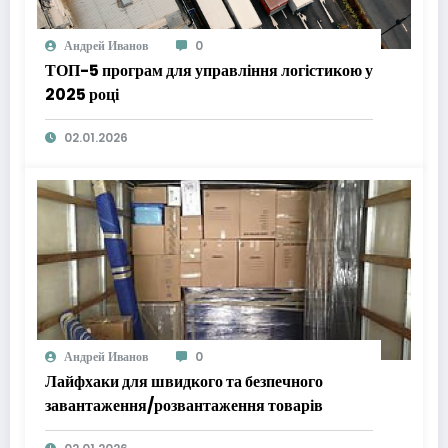
Андрей Иванов
0
ТОП-5 програм для управління логістикою у
2025 році
02.01.2026
Андрей Иванов
0
Лайфхаки для швидкого та безпечного
завантаження/розвантаження товарів