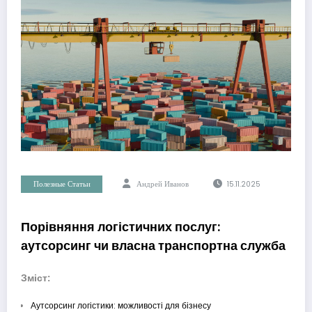
Полезные Статьи
Андрей Иванов
15.11.2025
Порівняння логістичних послуг:
аутсорсинг чи власна транспортна служба
Зміст:
Аутсорсинг логістики: можливості для бізнесу