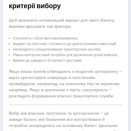
критерії вибору
Щоб визначити оптимальний варіант для свого бізнесу,
важливо врахувати такі фактори:
Сезонність і обсяг вантажоперевезень.
Бюджет на логістику і готовність до довгострокових інвестицій.
Необхідність спеціалізованих транспортних засобів.
Рівень контролю, який потрібен для досягнення цілей компанії.
Вимоги до швидкості й гнучкості доставки.
Якщо кілька пунктів співпадають із моделлю аутсорсингу –
варто протестувати співпрацю із логістичним
провайдером, наприклад, на сезонному піку чи окремому
напрямку. Якщо ж критичною є якість і регулярність –
розглядати формування власної транспортної служби.
Вибір між власною логістикою та аутсорсингом – це
завжди баланс між бажанням все контролювати й
потребою зосередитись на основному бізнесі. Ідеальних