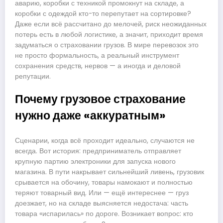
аварию, коробки с техникой промокнут на складе, а
коробки с одеждой кто-то перепутает на сортировке?
Даже если всё рассчитано до мелочей, риск неожиданных
потерь есть в любой логистике, а значит, приходит время
задуматься о страховании грузов. В мире перевозок это
не просто формальность, а реальный инструмент
сохранения средств, нервов — а иногда и деловой
репутации.
Почему грузовое страхование
нужно даже «аккуратным»
Сценарии, когда всё проходит идеально, случаются не
всегда. Вот история: предприниматель отправляет
крупную партию электроники для запуска нового
магазина. В пути накрывает сильнейший ливень, грузовик
срывается на обочину, товары намокают и полностью
теряют товарный вид. Или — ещё интереснее — груз
доезжает, но на складе выясняется недостача: часть
товара «испарилась» по дороге. Возникает вопрос: кто