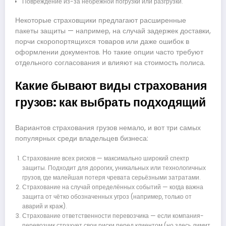
Повреждение из-за небрежной погрузки или разгрузки.
Некоторые страховщики предлагают расширенные
пакеты защиты — например, на случай задержек доставки,
порчи скоропортящихся товаров или даже ошибок в
оформлении документов. Но такие опции часто требуют
отдельного согласования и влияют на стоимость полиса.
Какие бывают виды страхования
грузов: как выбрать подходящий
Вариантов страхования грузов немало, и вот три самых
популярных среди владельцев бизнеса:
Страхование всех рисков — максимально широкий спектр
защиты. Подходит для дорогих, уникальных или технологичных
грузов, где малейшая потеря чревата серьёзными затратами.
Страхование на случай определённых событий — когда важна
защита от чётко обозначенных угроз (например, только от
аварий и краж).
Страхование ответственности перевозчика — если компания-
перевозчик страхует свои риски перед клиентом (но здесь лимит