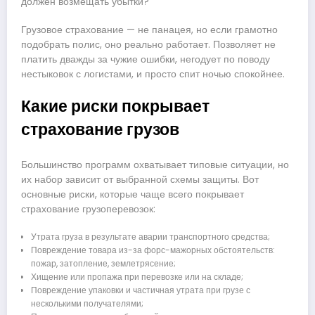
должен возмещать убытки?
Грузовое страхование — не панацея, но если грамотно
подобрать полис, оно реально работает. Позволяет не
платить дважды за чужие ошибки, негодует по поводу
нестыковок с логистами, и просто спит ночью спокойнее.
Какие риски покрывает
страхование грузов
Большинство программ охватывает типовые ситуации, но
их набор зависит от выбранной схемы защиты. Вот
основные риски, которые чаще всего покрывает
страхование грузоперевозок:
Утрата груза в результате аварии транспортного средства;
Повреждение товара из-за форс-мажорных обстоятельств:
пожар, затопление, землетрясение;
Хищение или пропажа при перевозке или на складе;
Повреждение упаковки и частичная утрата при грузе с
несколькими получателями;