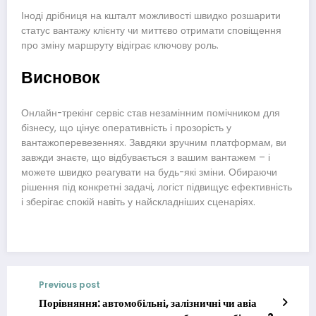
Іноді дрібниця на кшталт можливості швидко розшарити
статус вантажу клієнту чи миттєво отримати сповіщення
про зміну маршруту відіграє ключову роль.
Висновок
Онлайн-трекінг сервіс став незамінним помічником для
бізнесу, що цінує оперативність і прозорість у
вантажоперевезеннях. Завдяки зручним платформам, ви
завжди знаєте, що відбувається з вашим вантажем – і
можете швидко реагувати на будь-які зміни. Обираючи
рішення під конкретні задачі, логіст підвищує ефективність
і зберігає спокій навіть у найскладніших сценаріях.
Previous post
Порівняння: автомобільні, залізничні чи авіа