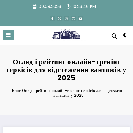
Перейти
09.08.2026
10:29:47 PM
к
содержимому
Огляд і рейтинг онлайн-трекінг
сервісів для відстеження вантажів у
2025
Блог
Огляд і рейтинг онлайн-трекінг сервісів для відстеження
вантажів у 2025