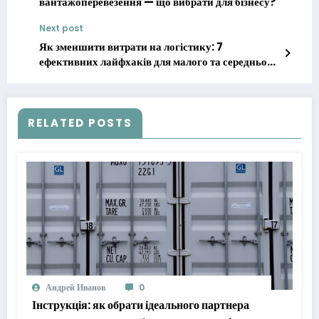
вантажоперевезення — що вибрати для бізнесу?
Next post
Як зменшити витрати на логістику: 7
ефективних лайфхаків для малого та середнього
бізнесу
RELATED POSTS
Андрей Иванов
0
Інструкція: як обрати ідеального партнера