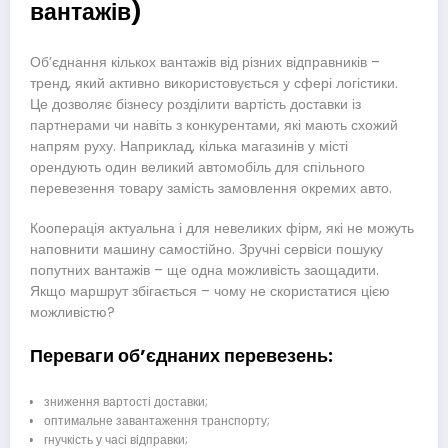
вантажів)
Об’єднання кількох вантажів від різних відправників –
тренд, який активно використовується у сфері логістики.
Це дозволяє бізнесу розділити вартість доставки із
партнерами чи навіть з конкурентами, які мають схожий
напрям руху. Наприклад, кілька магазинів у місті
орендують один великий автомобіль для спільного
перевезення товару замість замовлення окремих авто.
Кооперація актуальна і для невеликих фірм, які не можуть
наповнити машину самостійно. Зручні сервіси пошуку
попутних вантажів – ще одна можливість заощадити.
Якщо маршрут збігається – чому не скористатися цією
можливістю?
Переваги об’єднаних перевезень:
зниження вартості доставки;
оптимальне завантаження транспорту;
гнучкість у часі відправки;