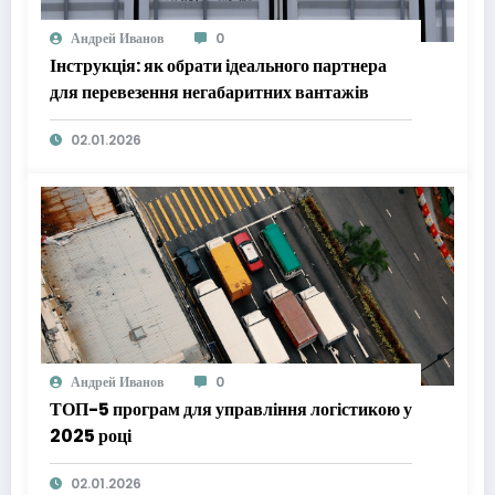
Андрей Иванов
0
Інструкція: як обрати ідеального партнера
для перевезення негабаритних вантажів
02.01.2026
Андрей Иванов
0
ТОП-5 програм для управління логістикою у
2025 році
02.01.2026