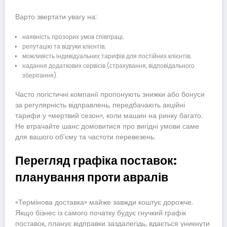
Варто звертати увагу на:
наявність прозорих умов співпраці;
репутацію та відгуки клієнтів;
можливість індивідуальних тарифів для постійних клієнтів;
надання додаткових сервісів (страхування, відповідального
зберігання).
Часто логістичні компанії пропонують знижки або бонуси
за регулярність відправлень, передбачають акційні
тарифи у «мертвий сезон», коли машин на ринку багато.
Не втрачайте шанс домовитися про вигідні умови саме
для вашого об’єму та частоти перевезень.
Перегляд графіка поставок:
планування проти авралів
«Термінова доставка» майже завжди коштує дорожче.
Якщо бізнес із самого початку будує гнучкий графік
поставок, планує відправки заздалегідь, вдається уникнути