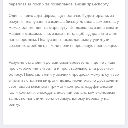
переплат за поспіх та позапланові виїзди транспорту.
Один із прикладів: фірма, що постачає будматеріали, за
рахунок планування закриває більшу кількість замовлень у
межах одного дня та маршруту. Це дозволяє заповнювати
машини максимально, замість того, щоб відправляти авто
напівпорожнім. Планування також дає змогу уникнути
сезонних стрибків цін, коли попит перевищує пропозицію.
Розумне ставлення до вантажоперевезень – це не лише
про скорочення витрат, а й про стабільність та розвиток
бізнесу. Невеликі зміни у звичних процесах можуть суттєво
знизити логістичні витрати, дозволяючи вчасно доставляти
свої товари клієнтам і тримати контроль над фінансами.
Коли компанія знаходить власний баланс між економією
та якістю логістики, вона отримує вагому перевагу на
ринку.