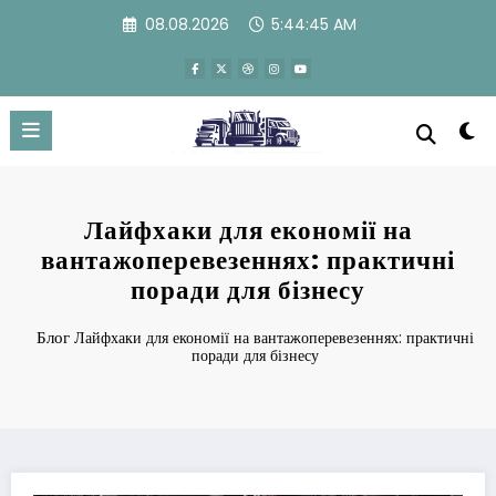
Перейти
08.08.2026
5:44:45 AM
к
содержимому
Лайфхаки для економії на
вантажоперевезеннях: практичні
поради для бізнесу
Блог
Лайфхаки для економії на вантажоперевезеннях: практичні
поради для бізнесу