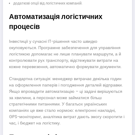
додаткові опції від логістичних компаній.
Автоматизація логістичних
процесів
Інвестиції у сучасні IT-рішення часто швидко
окуповуються. Програмне забезпечення для управління
логістикою допомагає не лише планувати маршрути, а й
контролювати рух транспорту, відстежувати витрати на
кожне перевезення, автоматично формувати документи.
Стандартна ситуація: менеджер витрачає декілька годин
на оформлення паперів і погодження деталей відправки.
Якщо впровадити автоматизацію – ці задачі вирішуються
за хвилини, а персонал може займатися більш
стратегічними питаннями. У багатьох українських
компаніях це вже стало нормою: електронні накладні,
GPS-моніторинг, аналітика витрат дають змогу скоротити і
час, і бюджет на логістику.