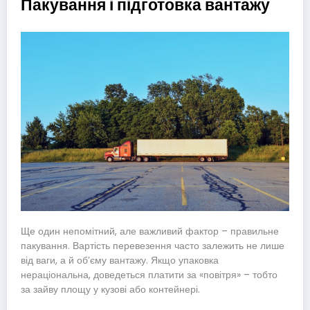
Пакування і підготовка вантажу
Ще один непомітний, але важливий фактор – правильне
пакування. Вартість перевезення часто залежить не лише
від ваги, а й об’єму вантажу. Якщо упаковка
нераціональна, доведеться платити за «повітря» – тобто
за зайву площу у кузові або контейнері.