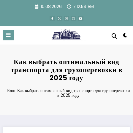
Перейти
10.08.2026
7:12:55 AM
к
содержимому
Как выбрать оптимальный вид
транспорта для грузоперевозки в
2025 году
Блог
Как выбрать оптимальный вид транспорта для грузоперевозки
в 2025 году