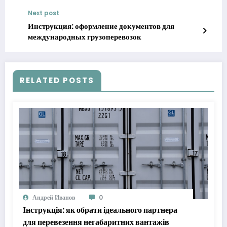
Next post
Инструкция: оформление документов для
международных грузоперевозок
RELATED POSTS
Андрей Иванов
0
Інструкція: як обрати ідеального партнера
для перевезення негабаритних вантажів