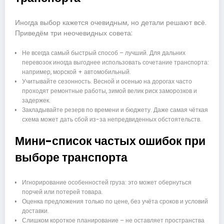
Иногда выбор кажется очевидным, но детали решают всё.
Приведём три неочевидных совета:
Не всегда самый быстрый способ – лучший. Для дальних
перевозок иногда выгоднее использовать сочетание транспорта:
например, морской + автомобильный.
Учитывайте сезонность. Весной и осенью на дорогах часто
проходят ремонтные работы, зимой велик риск заморозков и
задержек.
Закладывайте резерв по времени и бюджету. Даже самая чёткая
схема может дать сбой из-за непредвиденных обстоятельств.
Мини-список частых ошибок при
выборе транспорта
Игнорирование особенностей груза: это может обернуться
порчей или потерей товара.
Оценка предложения только по цене, без учёта сроков и условий
доставки.
Слишком короткое планирование – не оставляет пространства