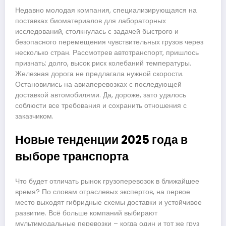
Недавно молодая компания, специализирующаяся на
поставках биоматериалов для лабораторных
исследований, столкнулась с задачей быстрого и
безопасного перемещения чувствительных грузов через
несколько стран. Рассмотрев автотранспорт, пришлось
признать: долго, высок риск колебаний температуры.
Железная дорога не предлагала нужной скорости.
Остановились на авиаперевозках с последующей
доставкой автомобилями. Да, дороже, зато удалось
соблюсти все требования и сохранить отношения с
заказчиком.
Новые тенденции 2025 года в
выборе транспорта
Что будет отличать рынок грузоперевозок в ближайшее
время? По словам отраслевых экспертов, на первое
место выходят гибридные схемы доставки и устойчивое
развитие. Всё больше компаний выбирают
мультимодальные перевозки – когда один и тот же груз