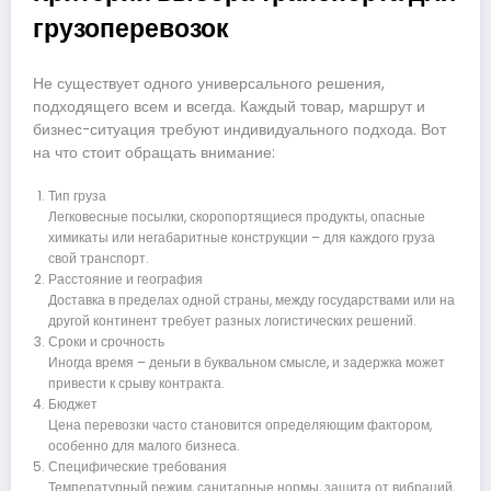
грузоперевозок
Не существует одного универсального решения,
подходящего всем и всегда. Каждый товар, маршрут и
бизнес-ситуация требуют индивидуального подхода. Вот
на что стоит обращать внимание:
Тип груза
Легковесные посылки, скоропортящиеся продукты, опасные
химикаты или негабаритные конструкции – для каждого груза
свой транспорт.
Расстояние и география
Доставка в пределах одной страны, между государствами или на
другой континент требует разных логистических решений.
Сроки и срочность
Иногда время – деньги в буквальном смысле, и задержка может
привести к срыву контракта.
Бюджет
Цена перевозки часто становится определяющим фактором,
особенно для малого бизнеса.
Специфические требования
Температурный режим, санитарные нормы, защита от вибраций,