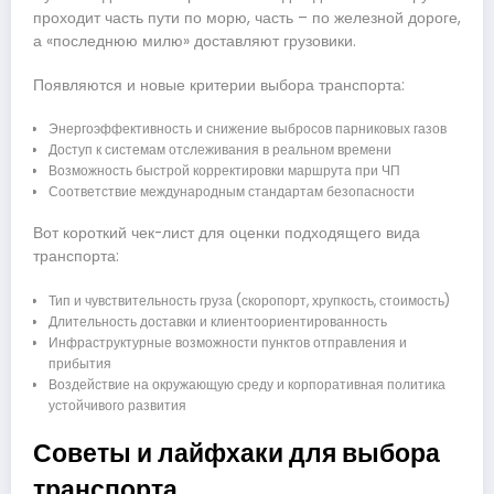
проходит часть пути по морю, часть – по железной дороге,
а «последнюю милю» доставляют грузовики.
Появляются и новые критерии выбора транспорта:
Энергоэффективность и снижение выбросов парниковых газов
Доступ к системам отслеживания в реальном времени
Возможность быстрой корректировки маршрута при ЧП
Соответствие международным стандартам безопасности
Вот короткий чек-лист для оценки подходящего вида
транспорта:
Тип и чувствительность груза (скоропорт, хрупкость, стоимость)
Длительность доставки и клиентоориентированность
Инфраструктурные возможности пунктов отправления и
прибытия
Воздействие на окружающую среду и корпоративная политика
устойчивого развития
Советы и лайфхаки для выбора
транспорта