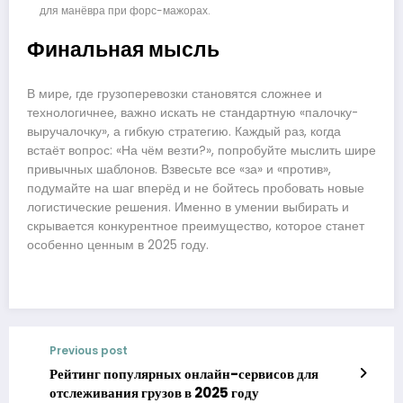
для манёвра при форс-мажорах.
Финальная мысль
В мире, где грузоперевозки становятся сложнее и
технологичнее, важно искать не стандартную «палочку-
выручалочку», а гибкую стратегию. Каждый раз, когда
встаёт вопрос: «На чём везти?», попробуйте мыслить шире
привычных шаблонов. Взвесьте все «за» и «против»,
подумайте на шаг вперёд и не бойтесь пробовать новые
логистические решения. Именно в умении выбирать и
скрывается конкурентное преимущество, которое станет
особенно ценным в 2025 году.
Previous post
Рейтинг популярных онлайн-сервисов для
отслеживания грузов в 2025 году