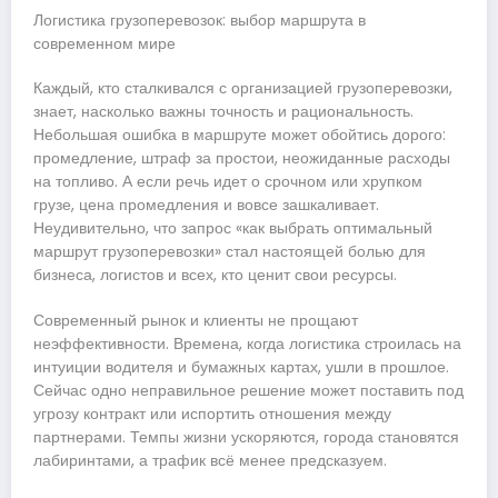
Логистика грузоперевозок: выбор маршрута в
современном мире
Каждый, кто сталкивался с организацией грузоперевозки,
знает, насколько важны точность и рациональность.
Небольшая ошибка в маршруте может обойтись дорого:
промедление, штраф за простои, неожиданные расходы
на топливо. А если речь идет о срочном или хрупком
грузе, цена промедления и вовсе зашкаливает.
Неудивительно, что запрос «как выбрать оптимальный
маршрут грузоперевозки» стал настоящей болью для
бизнеса, логистов и всех, кто ценит свои ресурсы.
Современный рынок и клиенты не прощают
неэффективности. Времена, когда логистика строилась на
интуиции водителя и бумажных картах, ушли в прошлое.
Сейчас одно неправильное решение может поставить под
угрозу контракт или испортить отношения между
партнерами. Темпы жизни ускоряются, города становятся
лабиринтами, а трафик всё менее предсказуем.