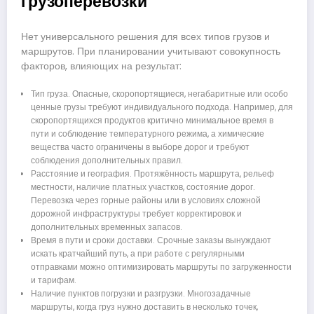
грузоперевозки
Нет универсального решения для всех типов грузов и
маршрутов. При планировании учитывают совокупность
факторов, влияющих на результат:
Тип груза. Опасные, скоропортящиеся, негабаритные или особо
ценные грузы требуют индивидуального подхода. Например, для
скоропортящихся продуктов критично минимальное время в
пути и соблюдение температурного режима, а химические
вещества часто ограничены в выборе дорог и требуют
соблюдения дополнительных правил.
Расстояние и география. Протяжённость маршрута, рельеф
местности, наличие платных участков, состояние дорог.
Перевозка через горные районы или в условиях сложной
дорожной инфраструктуры требует корректировок и
дополнительных временных запасов.
Время в пути и сроки доставки. Срочные заказы вынуждают
искать кратчайший путь, а при работе с регулярными
отправками можно оптимизировать маршруты по загруженности
и тарифам.
Наличие пунктов погрузки и разгрузки. Многозадачные
маршруты, когда груз нужно доставить в несколько точек,