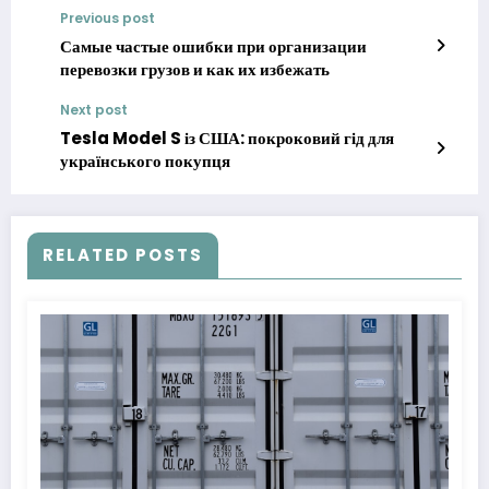
Previous post
Самые частые ошибки при организации
перевозки грузов и как их избежать
Next post
Tesla Model S із США: покроковий гід для
українського покупця
RELATED POSTS