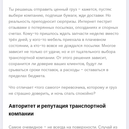
Ты решаешь отправить ценный груз – кажется, пустяк:
выбери компанию, подпиши бумаги, жди доставки. Но
реальность преподносит сюрпризы. Интернет пестрит
отзывами о потерянных посылках, опозданиях и спорных
счетах. Кому-то пришлось ждать запчасти неделю вместо
трёх дней, у кого-то мебель приехала в плачевном
состоянии, а кто-то вовсе не дождался посылки. Многое
зависит не только от удачи, но и от тщательного выбора
транспортной компании. От этого решения зависит,
сохранится ли доверие ваших клиентов, будут ли
срываться сроки поставок, а расходы – оставаться в
пределах бюджета.
Что отличает «того самого» перевозчика, которому и груз
не страшно доверить, и ночь спать спокойно?
Авторитет и репутация транспортной
компании
Самое очевидное – не всегда на поверхности. Случай из