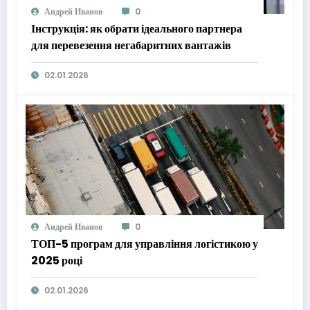
Андрей Иванов
0
Інструкція: як обрати ідеального партнера
для перевезення негабаритних вантажів
02.01.2026
Андрей Иванов
0
ТОП-5 програм для управління логістикою у
2025 році
02.01.2026