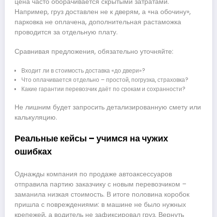
цена часто оборачивается скрытыми затратами.
Например, груз доставлен не к дверям, а «на обочину»,
парковка не оплачена, дополнительная растаможка
проводится за отдельную плату.
Сравнивая предложения, обязательно уточняйте:
Входит ли в стоимость доставка «до двери»?
Что оплачивается отдельно – простой, погрузка, страховка?
Какие гарантии перевозчик даёт по срокам и сохранности?
Не лишним будет запросить детализированную смету или
калькуляцию.
Реальные кейсы – учимся на чужих
ошибках
Однажды компания по продаже автоаксессуаров
отправила партию заказчику с новым перевозчиком –
заманила низкая стоимость. В итоге половина коробок
пришла с повреждениями: в машине не было нужных
крепежей, а водитель не зафиксировал груз. Вернуть