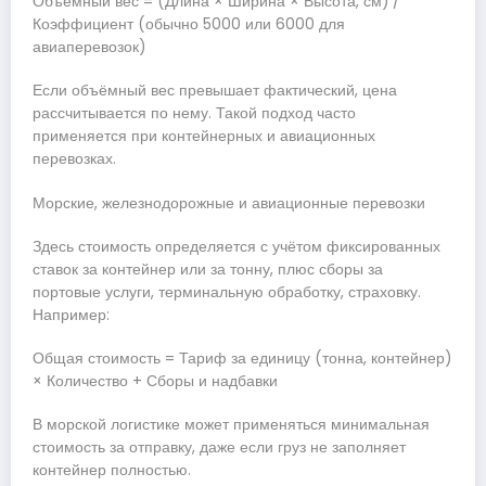
Объёмный вес = (Длина × Ширина × Высота, см) /
Коэффициент (обычно 5000 или 6000 для
авиаперевозок)
Если объёмный вес превышает фактический, цена
рассчитывается по нему. Такой подход часто
применяется при контейнерных и авиационных
перевозках.
Морские, железнодорожные и авиационные перевозки
Здесь стоимость определяется с учётом фиксированных
ставок за контейнер или за тонну, плюс сборы за
портовые услуги, терминальную обработку, страховку.
Например:
Общая стоимость = Тариф за единицу (тонна, контейнер)
× Количество + Сборы и надбавки
В морской логистике может применяться минимальная
стоимость за отправку, даже если груз не заполняет
контейнер полностью.