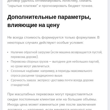
договор удалось оптимизировать логистику, снизить
“скрытые платежи” и прогнозировать бюджет точнее.
Дополнительные параметры,
влияющие на цену
Не всегда стоимость формируется только формулами. В
некоторых случаях действуют особые условия:
Наличие обратной загрузки (если машина возвращается пустой,
перевозка дороже).
Перевозка сборных грузов — выгоднее для небольших партий,
но сроки могут увеличиться.
Сезонные надбавки: например, в периоды максимального
спроса расценки традиционно выше.
Срочность заказа: экспресс-доставка почти всегда дороже
стандартной.
При масштабных перевозках могут предоставляться
скидки постоянным клиентам или на большие объёмы.
Иногда цена может измениться уже после заключения
договора ― например, если меняется маршрут или