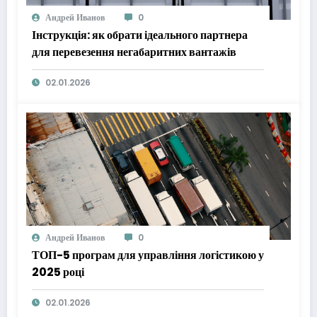
Андрей Иванов
0
Інструкція: як обрати ідеального партнера
для перевезення негабаритних вантажів
02.01.2026
Андрей Иванов
0
ТОП-5 програм для управління логістикою у
2025 році
02.01.2026