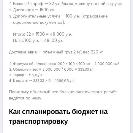
Базовый тариф — 32 у.е./км за машину полной загрузки.
Дистанция — 1500 км.
Дополнительные услуги — 100 у.е. (страхование,
оформление документов).
Итого: 32 × 1500 = 48 000 у.е.
Плюс 100 у.е. = 48 100 у.е.
Доставка авиа — объёмный груз 2 м³, вес 220 кг
Формула объёмного веса: 200 × 100 × 100 см = 2 000 000 см³.
Объёмный вес = 2 000 000 / 6000 = 333,33 кг.
Тариф — 5 у.е./кг.
К оплате — 333,33 × 5 = 1666,65 у.е.
Поскольку объёмный вес больше фактического, расчёт
ведётся по нему.
Как спланировать бюджет на
транспортировку