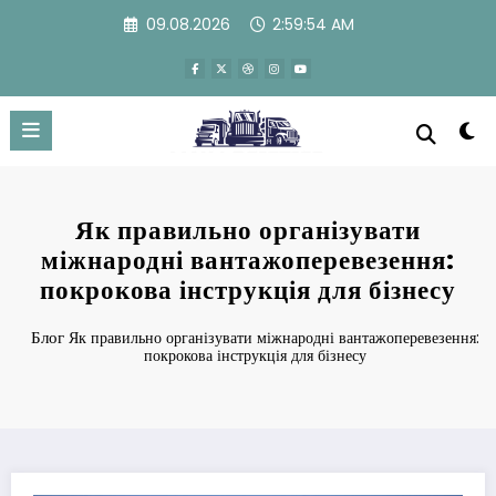
Перейти
09.08.2026
2:59:54 AM
к
содержимому
Як правильно організувати
міжнародні вантажоперевезення:
покрокова інструкція для бізнесу
Блог
Як правильно організувати міжнародні вантажоперевезення:
покрокова інструкція для бізнесу