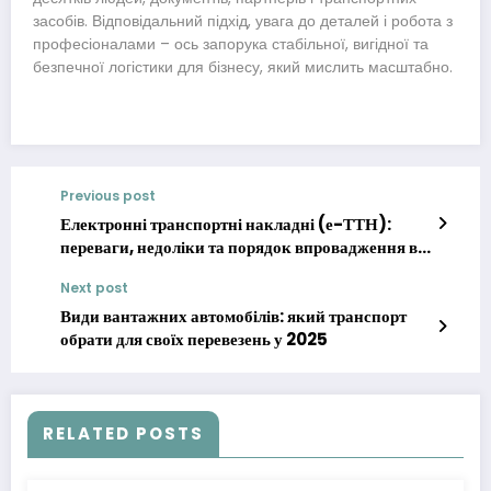
засобів. Відповідальний підхід, увага до деталей і робота з
професіоналами – ось запорука стабільної, вигідної та
безпечної логістики для бізнесу, який мислить масштабно.
Previous post
Електронні транспортні накладні (е-ТТН):
переваги, недоліки та порядок впровадження в
Україні
Next post
Види вантажних автомобілів: який транспорт
обрати для своїх перевезень у 2025
RELATED POSTS