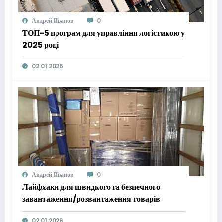
Андрей Иванов
0
ТОП-5 програм для управління логістикою у
2025 році
02.01.2026
Андрей Иванов
0
Лайфхаки для швидкого та безпечного
завантаження/розвантаження товарів
02.01.2026