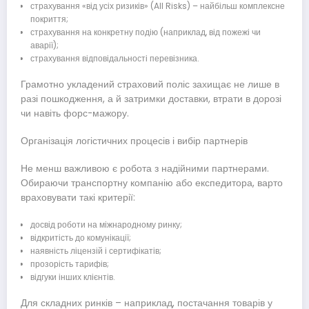
страхування «від усіх ризиків» (All Risks) – найбільш комплексне
покриття;
страхування на конкретну подію (наприклад, від пожежі чи
аварії);
страхування відповідальності перевізника.
Грамотно укладений страховий поліс захищає не лише в
разі пошкодження, а й затримки доставки, втрати в дорозі
чи навіть форс-мажору.
Організація логістичних процесів і вибір партнерів
Не менш важливою є робота з надійними партнерами.
Обираючи транспортну компанію або експедитора, варто
враховувати такі критерії:
досвід роботи на міжнародному ринку;
відкритість до комунікації;
наявність ліцензій і сертифікатів;
прозорість тарифів;
відгуки інших клієнтів.
Для складних ринків – наприклад, постачання товарів у