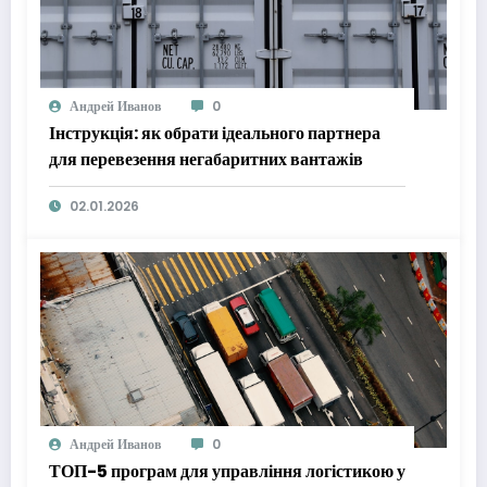
Андрей Иванов
0
Інструкція: як обрати ідеального партнера
для перевезення негабаритних вантажів
02.01.2026
Андрей Иванов
0
ТОП-5 програм для управління логістикою у