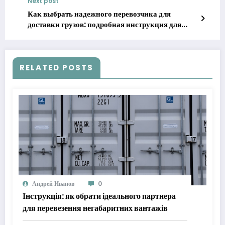
Next post
Как выбрать надежного перевозчика для
доставки грузов: подробная инструкция для
бизнеса
RELATED POSTS
Андрей Иванов
0
Інструкція: як обрати ідеального партнера
для перевезення негабаритних вантажів