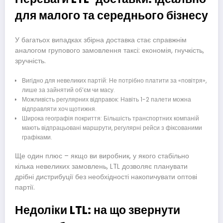
для малого та середнього бізнесу
У багатьох випадках збірна доставка стає справжнім
аналогом групового замовлення таксі: економія, гнучкість,
зручність.
Вигідно для невеликих партій: Не потрібно платити за «повітря»,
лише за зайнятий об’єм чи масу.
Можливість регулярних відправок: Навіть 1-2 палети можна
відправляти хоч щотижня.
Широка географія покриття: Більшість транспортних компаній
мають відпрацьовані маршрути, регулярні рейси з фіксованими
графіками.
Ще один плюс – якщо ви виробник, у якого стабільно
кілька невеликих замовлень, LTL дозволяє планувати
дрібні дистрибуції без необхідності накопичувати оптові
партії.
Недоліки LTL: на що звернути