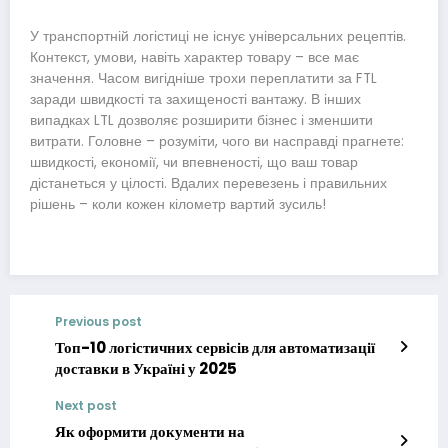
У транспортній логістиці не існує універсальних рецептів.
Контекст, умови, навіть характер товару – все має
значення. Часом вигідніше трохи переплатити за FTL
заради швидкості та захищеності вантажу. В інших
випадках LTL дозволяє розширити бізнес і зменшити
витрати. Головне – розуміти, чого ви насправді прагнете:
швидкості, економії, чи впевненості, що ваш товар
дістанеться у цілості. Вдалих перевезень і правильних
рішень – коли кожен кілометр вартий зусиль!
Previous post
Топ-10 логістичних сервісів для автоматизації
доставки в Україні у 2025
Next post
Як оформити документи на