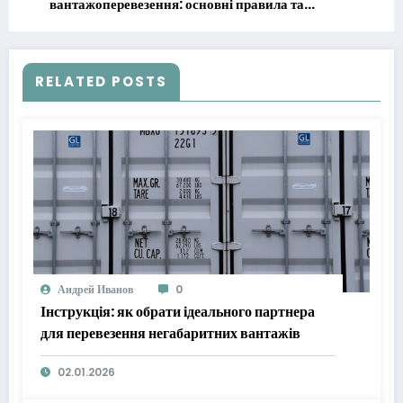
вантажоперевезення: основні правила та
лайфхаки
RELATED POSTS
Андрей Иванов
0
Інструкція: як обрати ідеального партнера
для перевезення негабаритних вантажів
02.01.2026