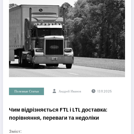
Полезные Статьи
Андрей Иванов
13.11.2025
Чим відрізняється FTL і LTL доставка:
порівняння, переваги та недоліки
Зміст: