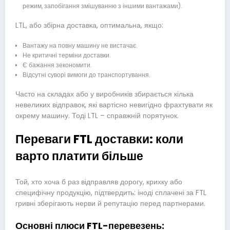
режим, запобігання змішуванню з іншими вантажами).
LTL, або збірна доставка, оптимальна, якщо:
Вантажу на повну машину не вистачає.
Не критичні терміни доставки.
Є бажання зекономити.
Відсутні суворі вимоги до транспортування.
Часто на складах або у виробників збирається кілька
невеликих відправок, які вартісно невигідно фрахтувати як
окрему машину. Тоді LTL – справжній порятунок.
Переваги FTL доставки: коли
варто платити більше
Той, хто хоча б раз відправляв дорогу, крихку або
специфічну продукцію, підтвердить: іноді сплачені за FTL
гривні зберігають нерви й репутацію перед партнерами.
Основні плюси FTL-перевезень: