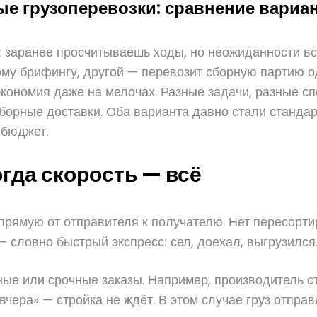
е грузоперевозки: сравнение вариа
ы: заранее просчитываешь ходы, но неожиданности в
ому брифингу, другой — перевозит сборную партию о
экономия даже на мелочах. Разные задачи, разные с
сборные доставки. Оба варианта давно стали станд
 бюджет.
гда скорость — всё
прямую от отправителя к получателю. Нет пересортир
 словно быстрый экспресс: сел, доехал, выгрузился
ые или срочные заказы. Например, производитель ст
вчера» — стройка не ждёт. В этом случае груз отпр