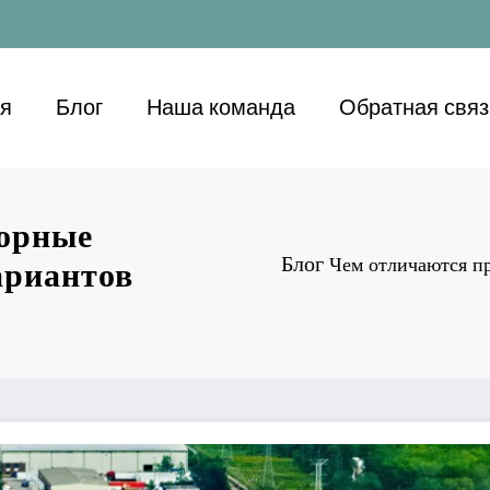
ая
Блог
Наша команда
Обратная связ
борные
Блог
Чем отличаются пр
ариантов