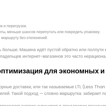
 и перегрузок.
ты, меньше шансов перепутать или повредить упаковку.
 маршруту без отклонений.
ь больше. Машина идёт пустой обратно или полпути 
ладельцев интернет-магазинов это часто нерациона
оптимизация для экономных и
рные доставки, или так называемые LTL (Less Than
елей. Такой подход — словно маршрутка: забирает п
тправляет партию сувениров в преддверии праздника