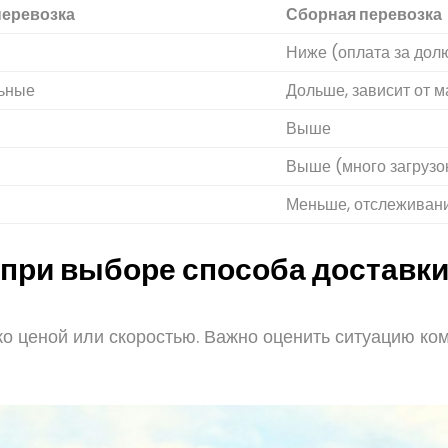
перевозка
Сборная перевозка
Ниже (оплата за дол
ьные
Дольше, зависит от 
Выше
Выше (много загрузо
Меньше, отслеживан
 при выборе способа доставк
о ценой или скоростью. Важно оценить ситуацию ко