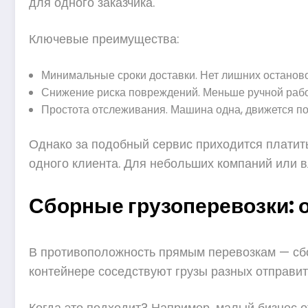
для одного заказчика.
Ключевые преимущества:
Минимальные сроки доставки. Нет лишних остановок
Снижение риска повреждений. Меньше ручной рабо
Простота отслеживания. Машина одна, движется по
Однако за подобный сервис приходится платит
одного клиента. Для небольших компаний или в
Сборные грузоперевозки: 
В противоположность прямым перевозкам — сбо
контейнере соседствуют грузы разных отправит
Когда это подходит? Например, малый бизнес о