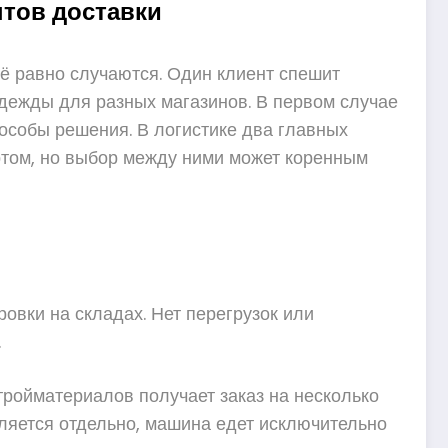
нтов доставки
сё равно случаются. Один клиент спешит
дежды для разных магазинов. В первом случае
пособы решения. В логистике два главных
артом, но выбор между ними может коренным
овки на складах. Нет перегрузок или
.
ройматериалов получает заказ на несколько
авляется отдельно, машина едет исключительно