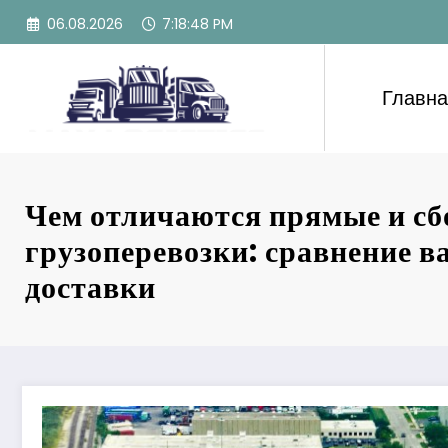
Перейти
06.08.2026
7:18:51 PM
к
содержимому
Главн
Чем отличаются прямые и с
грузоперевозки: сравнение в
доставки