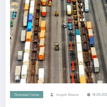
Полезные Статьи
Андрей Иванов
18.09.20