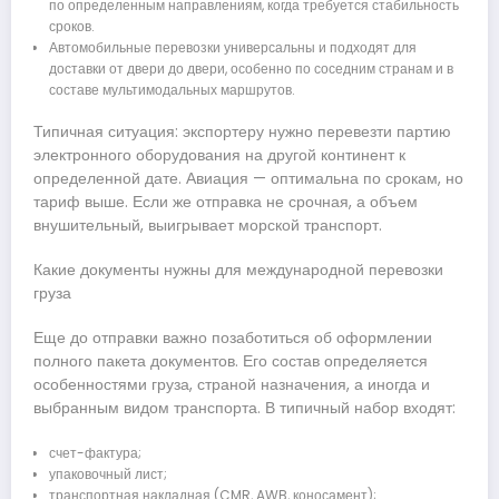
по определенным направлениям, когда требуется стабильность
сроков.
Автомобильные перевозки универсальны и подходят для
доставки от двери до двери, особенно по соседним странам и в
составе мультимодальных маршрутов.
Типичная ситуация: экспортеру нужно перевезти партию
электронного оборудования на другой континент к
определенной дате. Авиация — оптимальна по срокам, но
тариф выше. Если же отправка не срочная, а объем
внушительный, выигрывает морской транспорт.
Какие документы нужны для международной перевозки
груза
Еще до отправки важно позаботиться об оформлении
полного пакета документов. Его состав определяется
особенностями груза, страной назначения, а иногда и
выбранным видом транспорта. В типичный набор входят:
счет-фактура;
упаковочный лист;
транспортная накладная (CMR, AWB, коносамент);