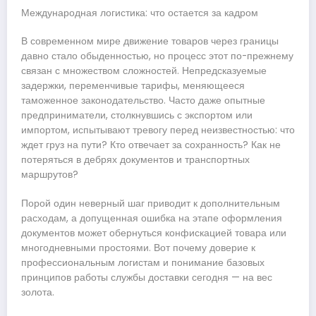
Международная логистика: что остается за кадром
В современном мире движение товаров через границы
давно стало обыденностью, но процесс этот по-прежнему
связан с множеством сложностей. Непредсказуемые
задержки, переменчивые тарифы, меняющееся
таможенное законодательство. Часто даже опытные
предприниматели, столкнувшись с экспортом или
импортом, испытывают тревогу перед неизвестностью: что
ждет груз на пути? Кто отвечает за сохранность? Как не
потеряться в дебрях документов и транспортных
маршрутов?
Порой один неверный шаг приводит к дополнительным
расходам, а допущенная ошибка на этапе оформления
документов может обернуться конфискацией товара или
многодневными простоями. Вот почему доверие к
профессиональным логистам и понимание базовых
принципов работы службы доставки сегодня — на вес
золота.