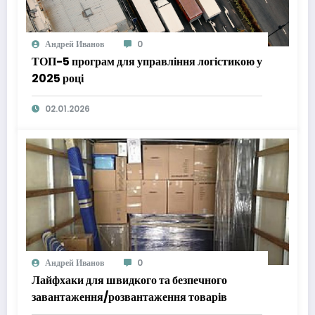
Андрей Иванов
0
ТОП-5 програм для управління логістикою у
2025 році
02.01.2026
Андрей Иванов
0
Лайфхаки для швидкого та безпечного
завантаження/розвантаження товарів