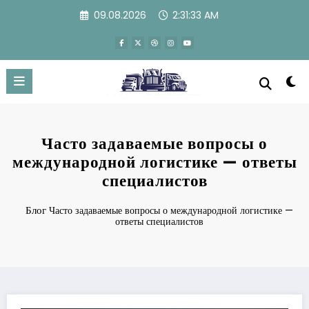
Перейти
09.08.2026
2:31:34 AM
к
содержимому
Часто задаваемые вопросы о
международной логистике — ответы
специалистов
Блог
Часто задаваемые вопросы о международной логистике —
ответы специалистов